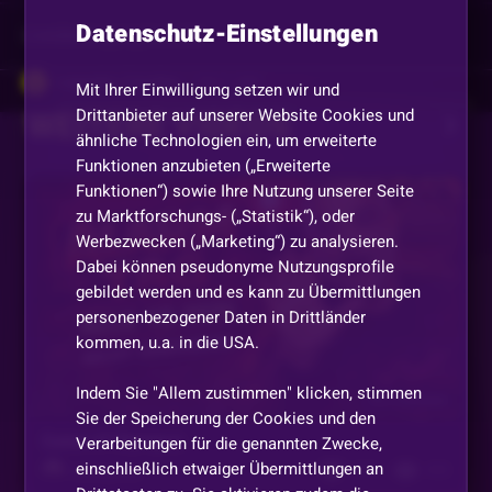
Datenschutz-Einstellungen
Vorherige
anzeigen
Legenden_Carsting
•
Vor 1 Jahr
L
Mit Ihrer Einwilligung setzen wir und
WEITERE VIDEOS
Drittanbieter auf unserer Website Cookies und
CATTIME CATTIME CATTIME CATTIME CATTIME
CATTIME CATTIME
ähnliche Technologien ein, um erweiterte
Funktionen anzubieten („Erweiterte
Funktionen“) sowie Ihre Nutzung unserer Seite
Patschi
•
Vor 1 Jahr
zu Marktforschungs- („Statistik“), oder
DANKE
Werbezwecken („Marketing“) zu analysieren.
Dabei können pseudonyme Nutzungsprofile
Stinchen90
•
Vor 1 Jahr
gebildet werden und es kann zu Übermittlungen
personenbezogener Daten in Drittländer
GZ
kommen, u.a. in die USA.
Pacy
•
Vor 1 Jahr
Indem Sie "Allem zustimmen" klicken, stimmen
Vor 2 Monaten
GZ
Sie der Speicherung der Cookies und den
Gates of Olympus
Verarbeitungen für die genannten Zwecke,
Stinchen90
•
Vor 1 Jahr
einschließlich etwaiger Übermittlungen an
1051
453
Slotlegende