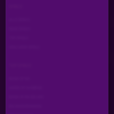
SPIELE
ALLE SPIELE
NEUE SPIELE
TOP SPIELE
EXKLUSIVE SPIELE
TOP SPIELE
BOOK OF RA
GATES OF OLYMPUS
BOOK OF RA DELUXE
BIG BASS BONANZA