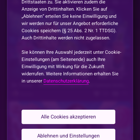
Drittstaaten zu. Sie aktivieren zudem die
759
815
Gz 🍀😂👍
Bastian
Anzeige von Drittinhalten. Klicken Sie auf
„Ablehnen“ erteilen Sie keine Einwilligung und
Toto_Isso
•
Vor 2 Jahren
wir werden nur für unser Angebot erforderliche
Gz
Cookies speichern (§ 25 Abs. 2 Nr. 1 TTDSG).
Auch Drittinhalte werden nicht zugelassen.
Mark
•
Vor 2 Jahren
M
Sie können Ihre Auswahl jederzeit unter Cookie-
Gz
Einstellungen (am Seitenende) auch Ihre
Einwilligung mit Wirkung für die Zukunft
Chanti_Schantalette
•
Vor 2 Jahren
widerrufen. Weitere Informationen erhalten Sie
Vor 4 Tagen
so vielen Dank, war gut, bis später
in unserer
Datenschutzerklärung
.
Dr. Toonz – Verrückte Freispiele und Cartoon-Action von Play'n GO
388
701
DanBas1990
•
Vor 2 Jahren
D
Bastian
schönen Tag Basti :)
Alle Cookies akzeptieren
TurboBuchenMöglich
•
Vor 2 Jahren
T
danke und hau rein basti
Ablehnen und Einstellungen