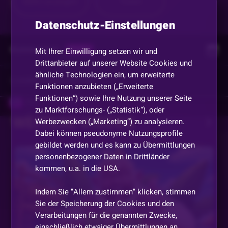
Mehr anzeigen
Teilen
Datenschutz-Einstellungen
Kommentare
Replay
Mit Ihrer Einwilligung setzen wir und
Drittanbieter auf unserer Website Cookies und
ähnliche Technologien ein, um erweiterte
Vorherige
anzeigen
Funktionen anzubieten („Erweiterte
Funktionen“) sowie Ihre Nutzung unserer Seite
Pacy
•
Vor 1 Jahr
zu Marktforschungs- („Statistik“), oder
WEITERE VIDEOS
GZ
Werbezwecken („Marketing“) zu analysieren.
Dabei können pseudonyme Nutzungsprofile
ORI-Flitzpiepe-ORI
•
Vor 1 Jahr
gebildet werden und es kann zu Übermittlungen
personenbezogener Daten in Drittländer
biss dann bastian
kommen, u.a. in die USA.
Nordlicht
•
Vor 1 Jahr
N
Indem Sie "Allem zustimmen" klicken, stimmen
Machs gut Basti
Sie der Speicherung der Cookies und den
Verarbeitungen für die genannten Zwecke,
Ramona1390
•
Vor 1 Jahr
einschließlich etwaiger Übermittlungen an
R