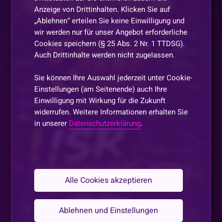
Anzeige von Drittinhalten. Klicken Sie auf
Schönen Nachmittag und bis Sonntag 🍀💯
„Ablehnen“ erteilen Sie keine Einwilligung und
wir werden nur für unser Angebot erforderliche
KrausiTV
•
Vor 27 Tagen
Cookies speichern (§ 25 Abs. 2 Nr. 1 TTDSG).
Denke bitte immer daran, dass Glücksspiel keine
Auch Drittinhalte werden nicht zugelassen.
Möglichkeit ist, dauerhaft ein Einkommen zu erzielen. Die
Unterhaltung sollte stets im Vordergrund stehen. Spiele
Sie können Ihre Auswahl jederzeit unter Cookie-
verantwortungsvoll!
Vor 11 Tagen
Einstellungen (am Seitenende) auch Ihre
Einwilligung mit Wirkung für die Zukunft
Slotschulung by KrausiTV
X-X-X
•
Vor 27 Tagen
X
widerrufen. Weitere Informationen erhalten Sie
598
674
KrausiTV
KRAUSI
in unserer
Datenschutzerklärung
.
Glubb_Marco
•
Vor 27 Tagen
HI HI
Alle Cookies akzeptieren
Steve13
•
Vor 27 Tagen
Bis Sonntag HI
Ablehnen und Einstellungen