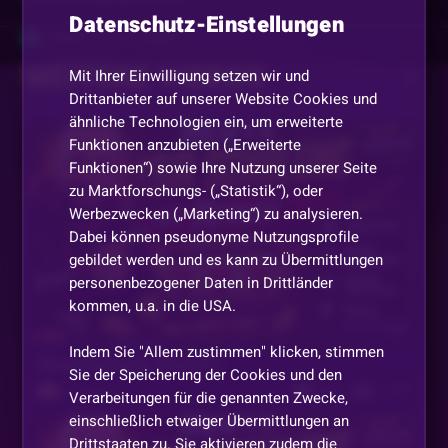
Datenschutz-Einstellungen
X-X-X
•
Vor 27 Tagen
X
WEITERE VIDEOS
GZ all
Mit Ihrer Einwilligung setzen wir und
Drittanbieter auf unserer Website Cookies und
Steve13
•
Vor 27 Tagen
ähnliche Technologien ein, um erweiterte
Funktionen anzubieten („Erweiterte
Danke für die Schulung HI
Funktionen“) sowie Ihre Nutzung unserer Seite
zu Marktforschungs- („Statistik“), oder
cokkolokko
•
Vor 27 Tagen
C
Werbezwecken („Marketing“) zu analysieren.
KRAUSI ✌🏻
Dabei können pseudonyme Nutzungsprofile
gebildet werden und es kann zu Übermittlungen
X-X-X
•
Vor 27 Tagen
X
personenbezogener Daten in Drittländer
kommen, u.a. in die USA.
HI KRASI
Vor 13 Tagen
Indem Sie "Allem zustimmen" klicken, stimmen
ORI-Flitzpiepe-ORI
•
Vor 27 Tagen
Slotschulung by KrausiTV
Sie der Speicherung der Cookies und den
653
1444
bisss sonntag
KrausiTV
Verarbeitungen für die genannten Zwecke,
einschließlich etwaiger Übermittlungen an
samra_of_books_37
•
Vor 27 Tagen
Drittstaaten zu. Sie aktivieren zudem die