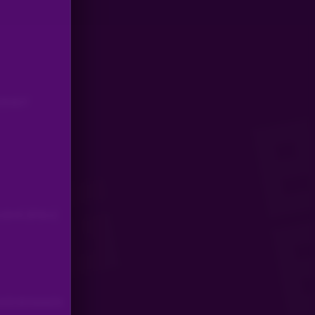
ERHEIT
SIVE SPIELE
BASS BONANZA