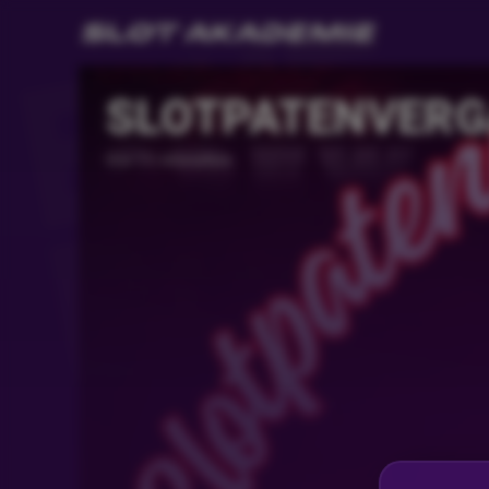
SLOTPATENVERG
Vor 11 Monaten