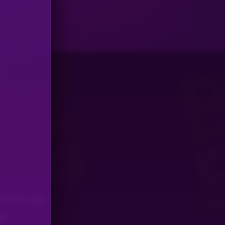
E RICHTLINIE
EN