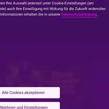
nen Ihre Auswahl jederzeit unter Cookie-Einstellungen (am
de) auch Ihre Einwilligung mit Wirkung für die Zukunft widerrufen.
 Informationen erhalten Sie in unserer
Datenschutzerklärung
.
S
Alle Cookies akzeptieren
n
Vor 3 Monaten
Ablehnen und Einstellungen