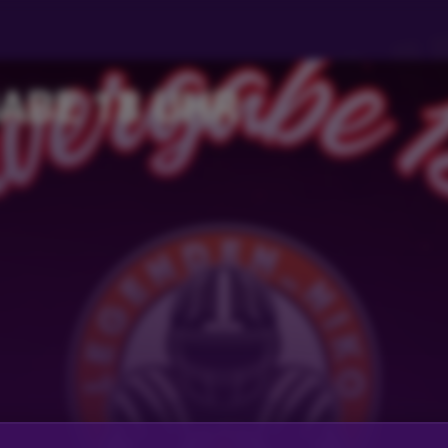
ABE 18 UHR