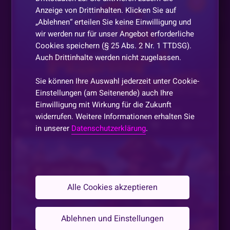
Anzeige von Drittinhalten. Klicken Sie auf
„Ablehnen“ erteilen Sie keine Einwilligung und
wir werden nur für unser Angebot erforderliche
Cookies speichern (§ 25 Abs. 2 Nr. 1 TTDSG).
Auch Drittinhalte werden nicht zugelassen.
Sie können Ihre Auswahl jederzeit unter Cookie-
Einstellungen (am Seitenende) auch Ihre
Vor 15 Tagen
Einwilligung mit Wirkung für die Zukunft
🎣 Fishin' Frenzy – Das große Duell beginnt!
widerrufen. Weitere Informationen erhalten Sie
724
1172
Bastian
in unserer
Datenschutzerklärung
.
Alle Cookies akzeptieren
Ablehnen und Einstellungen