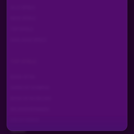
ALLE SPIELE
NEUE SPIELE
TOP SPIELE
EXKLUSIVE SPIELE
TOP SPIELE
BOOK OF RA
GATES OF OLYMPUS
BOOK OF RA DELUXE
BIG BASS BONANZA
EYE OF HORUS
TIZONA