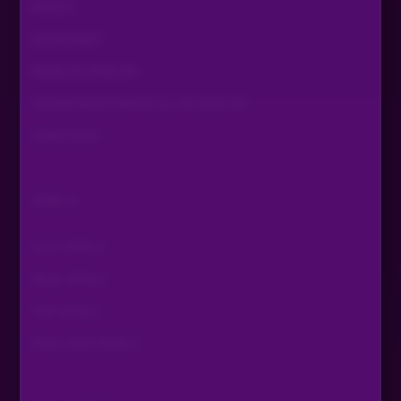
KONTO
SICHERHEIT
MOBILES SPIELEN
VERANTWORTUNGSVOLLES SPIELEN
SONSTIGES
SPIELE
ALLE SPIELE
NEUE SPIELE
TOP SPIELE
EXKLUSIVE SPIELE