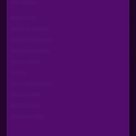
TOP SPIELE
BOOK OF RA
GATES OF OLYMPUS
BOOK OF RA DELUXE
BIG BASS BONANZA
EYE OF HORUS
TIZONA
EYE OF HORUS MULTI
GHOST SLIDER
BOOK OF DEAD
LEGACY OF DEAD