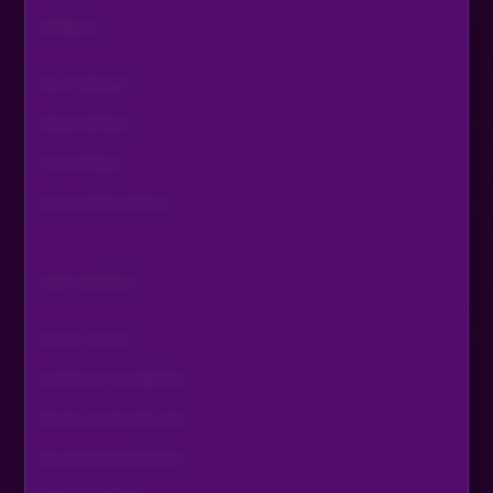
SPIELE
ALLE SPIELE
NEUE SPIELE
TOP SPIELE
EXKLUSIVE SPIELE
TOP SPIELE
BOOK OF RA
GATES OF OLYMPUS
BOOK OF RA DELUXE
BIG BASS BONANZA