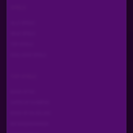
SPIELE
ALLE SPIELE
NEUE SPIELE
TOP SPIELE
EXKLUSIVE SPIELE
TOP SPIELE
BOOK OF RA
GATES OF OLYMPUS
BOOK OF RA DELUXE
BIG BASS BONANZA