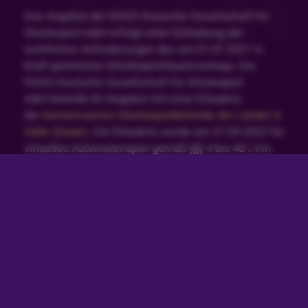
Das Angebot der DGGS Deutsche Gesellschaft für
Glücksspiel mbH erfolgt unter Einhaltung der
rechtlichen Anforderungen des am 01.07.2021 in
Kraft getretenen Glücksspielstaatsvertrags. Die
DGGS Deutsche Gesellschaft für Glücksspiel
mbH betreibt ihr Angebot mit einer Erlaubnis
der
Gemeinsamen Glücksspielbehörde der Länder in
Halle (Saale)
. Die Erlaubnis wurde am 27.04.2022 für
virtuelles Automatenspiel gemäß §§ 4 bis 4d i.V.m.
22a GlüStV 2021 deutschlandweit erteilt, vgl.
White-
List
.
Glücksspiel kann süchtig machen. Spiele jederzeit
verantwortungsvoll und gemäßigt. Wenn du dein
Spielerkonto einschränken möchtest klicke hier.
Besuche auch unsere Seite zum
Verantwortungsvollen Spielen, um mehr darüber zu
erfahren. Solltest du Hilfe bei Problemen mit