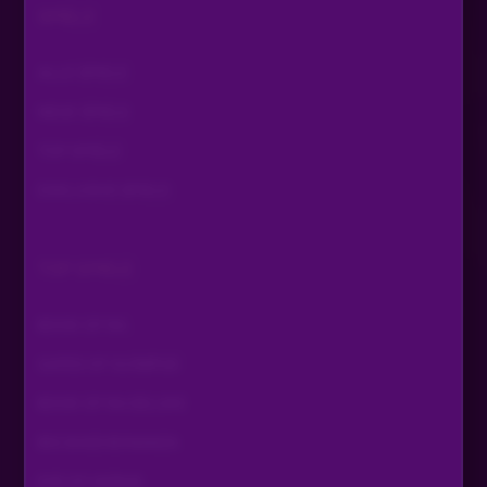
SPIELE
ALLE SPIELE
NEUE SPIELE
TOP SPIELE
EXKLUSIVE SPIELE
TOP SPIELE
BOOK OF RA
GATES OF OLYMPUS
BOOK OF RA DELUXE
BIG BASS BONANZA
EYE OF HORUS