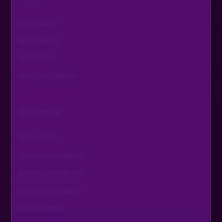
ALLE SPIELE
NEUE SPIELE
TOP SPIELE
EXKLUSIVE SPIELE
TOP SPIELE
BOOK OF RA
GATES OF OLYMPUS
BOOK OF RA DELUXE
BIG BASS BONANZA
EYE OF HORUS