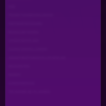
AGB
PROMOTIONSBEDINGUNGEN
PARTNERPROGRAMM
BEZAHLMETHODEN
COOKIE RICHTLINIE
COOKIE EINSTELLUNGEN
VERANTWORTUNGSVOLLES SPIELEN
NEUIGKEITEN
WISSEN
KUNDENSERVICE
TEILNAHME AB 18 JAHREN