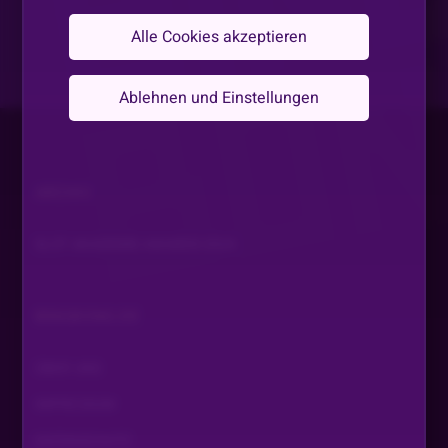
Alle Cookies akzeptieren
Ablehnen und Einstellungen
ARCHIV
SLOT AKADEMIE AWARDS 2024
BINGBONG.DE
ÜBER UNS
IMPRESSUM
DATENSCHUTZ