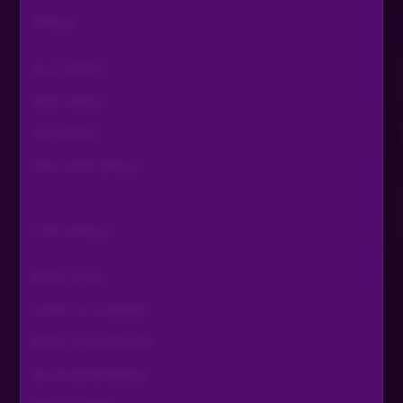
SPIELE
ALLE SPIELE
NEUE SPIELE
TOP SPIELE
EXKLUSIVE SPIELE
TOP SPIELE
BOOK OF RA
GATES OF OLYMPUS
BOOK OF RA DELUXE
BIG BASS BONANZA