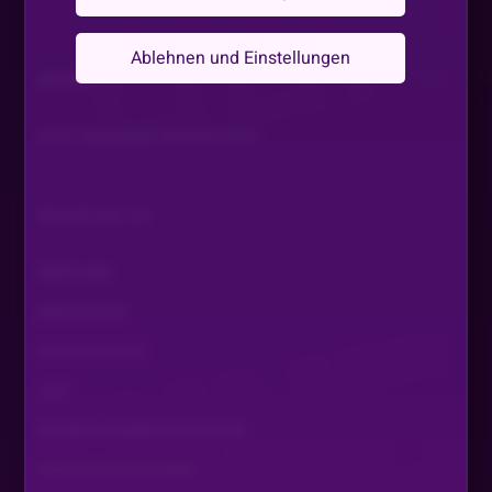
Ablehnen und Einstellungen
ARCHIV
SLOT AKADEMIE AWARDS 2024
BINGBONG.DE
ÜBER UNS
IMPRESSUM
DATENSCHUTZ
AGB
PROMOTIONSBEDINGUNGEN
PARTNERPROGRAMM