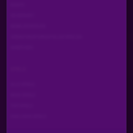
KONTO
SICHERHEIT
MOBILES SPIELEN
VERANTWORTUNGSVOLLES SPIELEN
SONSTIGES
SPIELE
ALLE SPIELE
NEUE SPIELE
TOP SPIELE
EXKLUSIVE SPIELE